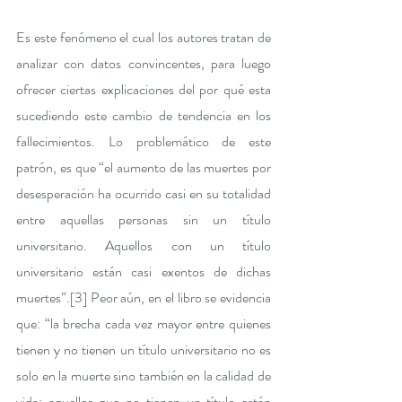
Es este fenómeno el cual los autores tratan de 
analizar con datos convincentes, para luego 
ofrecer ciertas explicaciones del por qué esta 
sucediendo este cambio de tendencia en los 
fallecimientos. Lo problemático de este 
patrón, es que “el aumento de las muertes por 
desesperación ha ocurrido casi en su totalidad 
entre aquellas personas sin un título 
universitario. Aquellos con un título 
universitario están casi exentos de dichas 
muertes”.
[3]
 Peor aún, en el libro se evidencia 
que: “la brecha cada vez mayor entre quienes 
tienen y no tienen un título universitario no es 
solo en la muerte sino también en la calidad de 
vida; aquellos que no tienen un título están 