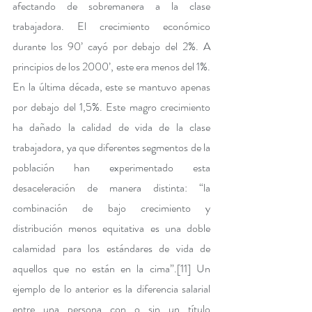
afectando de sobremanera a la clase 
trabajadora. El crecimiento económico 
durante los 90’ cayó por debajo del 2%. A 
principios de los 2000’, este era menos del 1%. 
En la última década, este se mantuvo apenas 
por debajo del 1,5%. Este magro crecimiento 
ha dañado la calidad de vida de la clase 
trabajadora, ya que diferentes segmentos de la 
población han experimentado esta 
desaceleración de manera distinta: “la 
combinación de bajo crecimiento y 
distribución menos equitativa es una doble 
calamidad para los estándares de vida de 
aquellos que no están en la cima”.
[11]
 Un 
ejemplo de lo anterior es la diferencia salarial 
entre una persona con o sin un título 