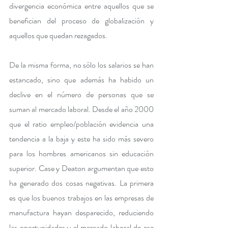
divergencia económica entre aquellos que se 
benefician del proceso de globalización y 
aquellos que quedan rezagados. 
De la misma forma, no sólo los salarios se han 
estancado, sino que además ha habido un 
declive en el número de personas que se 
suman al mercado laboral. Desde el año 2000 
que el ratio empleo/población evidencia una 
tendencia a la baja y este ha sido más severo 
para los hombres americanos sin educación 
superior. Case y Deaton argumentan que esto 
ha generado dos cosas negativas. La primera 
es que los buenos trabajos en las empresas de 
manufactura hayan desparecido, reduciendo 
las oportunidades y el mercado laboral de ese 