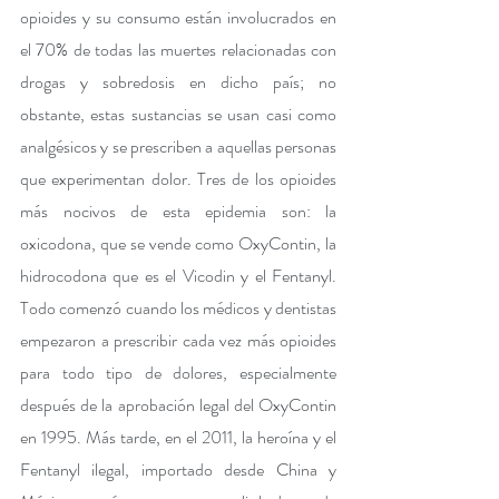
opioides y su consumo están involucrados en 
el 70% de todas las muertes relacionadas con 
drogas y sobredosis en dicho país; no 
obstante, estas sustancias se usan casi como 
analgésicos y se prescriben a aquellas personas 
que experimentan dolor. Tres de los opioides 
más nocivos de esta epidemia son: la 
oxicodona, que se vende como OxyContin, la 
hidrocodona que es el Vicodin y el Fentanyl. 
Todo comenzó cuando los médicos y dentistas 
empezaron a prescribir cada vez más opioides 
para todo tipo de dolores, especialmente 
después de la aprobación legal del OxyContin 
en 1995. Más tarde, en el 2011, la heroína y el 
Fentanyl ilegal, importado desde China y 