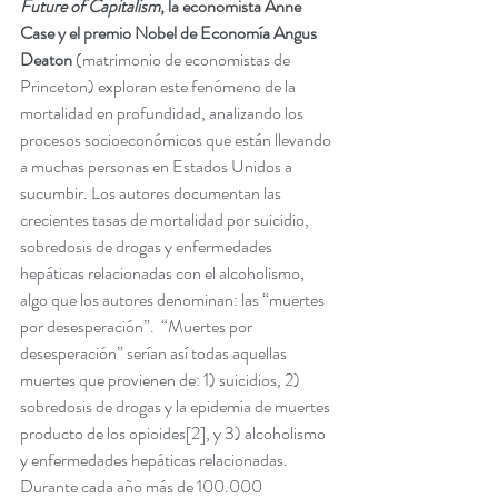
Future of Capitalism
, la economista Anne 
Case y el premio Nobel de Economía Angus 
Deaton 
(matrimonio de economistas de 
Princeton) exploran este fenómeno de la 
mortalidad en profundidad, analizando los 
procesos socioeconómicos que están llevando 
a muchas personas en Estados Unidos a 
sucumbir. Los autores documentan las 
crecientes tasas de mortalidad por suicidio, 
sobredosis de drogas y enfermedades 
hepáticas relacionadas con el alcoholismo, 
algo que los autores denominan: las “muertes 
por desesperación”.  “Muertes por 
desesperación” serían así todas aquellas 
muertes que provienen de: 1) suicidios, 2) 
sobredosis de drogas y la epidemia de muertes 
producto de los opioides
[2]
, y 3) alcoholismo 
y enfermedades hepáticas relacionadas. 
Durante cada año más de 100.000 