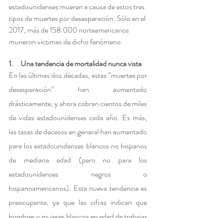
estadounidenses mueren a causa de estos tres 
tipos de muertes por desesperación. Sólo en el 
2017, más de 158.000 norteamericanos 
murieron victimas de dicho fenómeno. 
1.     Una tendencia de mortalidad nunca vista
En las últimas dos décadas, estas “muertes por 
desesperación” han aumentado 
drásticamente, y ahora cobran cientos de miles 
de vidas estadounidenses cada año. Es más, 
las tasas de decesos en general han aumentado 
para los estadounidenses blancos no hispanos 
de mediana edad (pero no para los 
estadounidenses negros o 
hispanoamericanos). Esta nueva tendencia es 
preocupante, ya que las cifras indican que 
hombres y mujeres blancos en edad de trabajar 