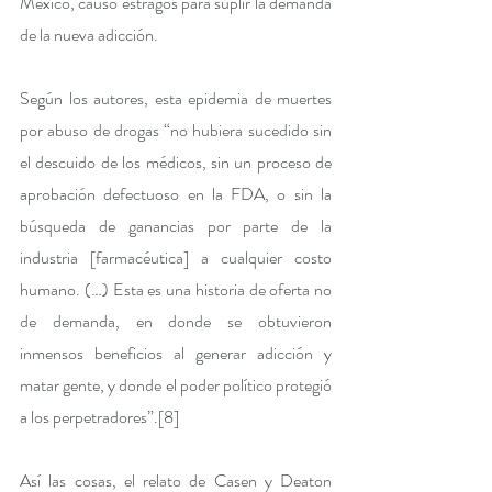
México, causó estragos para suplir la demanda 
de la nueva adicción. 
Según los autores, esta epidemia de muertes 
por abuso de drogas “no hubiera sucedido sin 
el descuido de los médicos, sin un proceso de 
aprobación defectuoso en la FDA, o sin la 
búsqueda de ganancias por parte de la 
industria [farmacéutica] a cualquier costo 
humano. (…) Esta es una historia de oferta no 
de demanda, en donde se obtuvieron 
inmensos beneficios al generar adicción y 
matar gente, y donde el poder político protegió 
a los perpetradores”.
[8]
Así las cosas, el relato de Casen y Deaton 