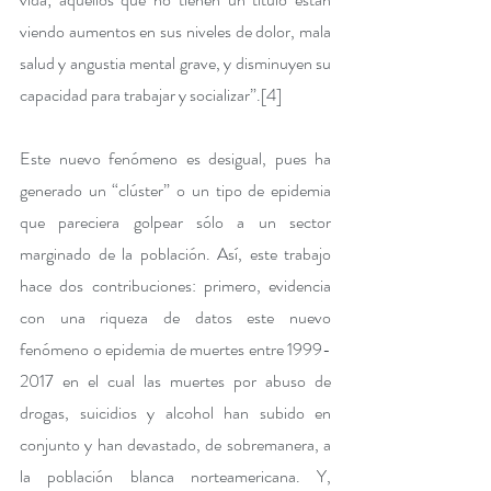
viendo aumentos en sus niveles de dolor, mala 
salud y angustia mental grave, y disminuyen su 
capacidad para trabajar y socializar”.
[4]
Este nuevo fenómeno es desigual, pues ha 
generado un “clúster” o un tipo de epidemia 
que pareciera golpear sólo a un sector 
marginado de la población. Así, este trabajo 
hace dos contribuciones: primero, evidencia 
con una riqueza de datos este nuevo 
fenómeno o epidemia de muertes entre 1999-
2017 en el cual las muertes por abuso de 
drogas, suicidios y alcohol han subido en 
conjunto y han devastado, de sobremanera, a 
la población blanca norteamericana. Y, 