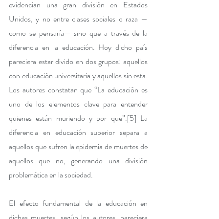
evidencian una gran división en Estados 
Unidos, y no entre clases sociales o raza —
como se pensaría— sino que a través de la 
diferencia en la educación. Hoy dicho país 
pareciera estar divido en dos grupos: aquellos 
con educación universitaria y aquellos sin esta. 
Los autores constatan que “La educación es 
uno de los elementos clave para entender 
quienes están muriendo y por que”.
[5]
 La 
diferencia en educación superior separa a 
aquellos que sufren la epidemia de muertes de 
aquellos que no, generando una división 
problemática en la sociedad.
El efecto fundamental de la educación en 
dichas muertes, según los autores, pareciera 