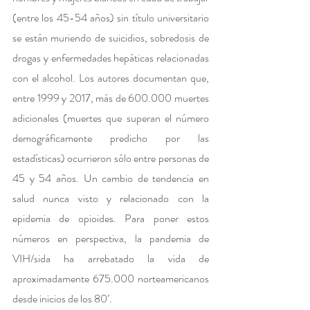
(entre los 45-54 años) sin título universitario 
se están muriendo de suicidios, sobredosis de 
drogas y enfermedades hepáticas relacionadas 
con el alcohol. Los autores documentan que, 
entre 1999 y 2017, más de 600.000 muertes 
adicionales (muertes que superan el número 
demográficamente predicho por las 
estadísticas) ocurrieron sólo entre personas de 
45 y 54 años. Un cambio de tendencia en 
salud nunca visto y relacionado con la 
epidemia de opioides. Para poner estos 
números en perspectiva, la pandemia de 
VIH/sida ha arrebatado la vida de 
aproximadamente 675.000 norteamericanos 
desde inicios de los 80’. 