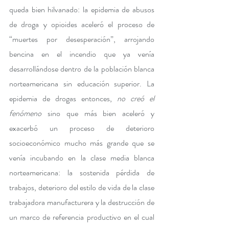
queda bien hilvanado: la epidemia de abusos 
de droga y opioides aceleró el proceso de 
“muertes por desesperación”, arrojando 
bencina en el incendio que ya venía 
desarrollándose dentro de la población blanca 
norteamericana sin educación superior. La 
epidemia de drogas entonces, 
no creó el 
fenómeno
 sino que más bien aceleró y 
exacerbó un proceso de deterioro 
socioeconómico mucho más grande que se 
venía incubando en la clase media blanca 
norteamericana: la sostenida pérdida de 
trabajos, deterioro del estilo de vida de la clase 
trabajadora manufacturera y la destrucción de 
un marco de referencia productivo en el cual 